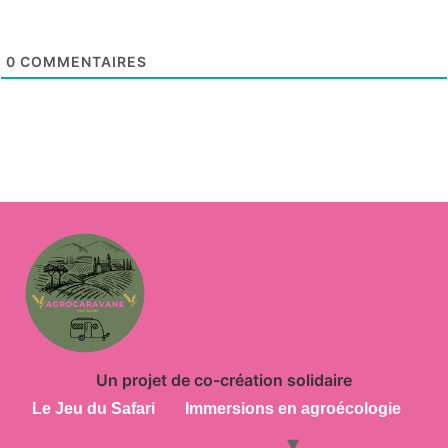
0
COMMENTAIRES
Un projet de co-création solidaire
Le Jeu du Safari
Immersions en agroécologie